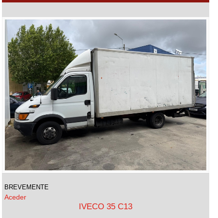
BREVEMENTE
Aceder
IVECO 35 C13