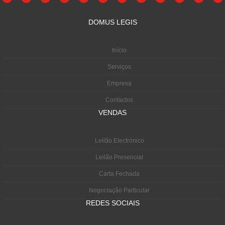
DOMUS LEGIS
Início
Serviços
Empresa
Contactos
VENDAS
Leilão Electrónico
Leilão Presencial
Carta Fechada
Negociação Particular
REDES SOCIAIS