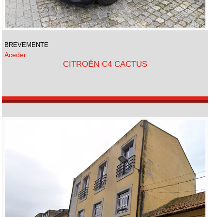
BREVEMENTE
Aceder
CITROËN C4 CACTUS